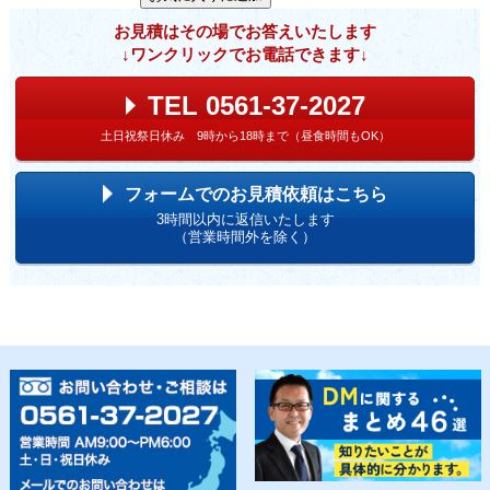
お見積はその場でお答えいたします
↓ワンクリックでお電話できます↓
TEL 0561-37-2027
土日祝祭日休み 9時から18時まで（昼食時間もOK）
フォームでのお見積依頼はこちら
3時間以内に返信いたします
（営業時間外を除く）