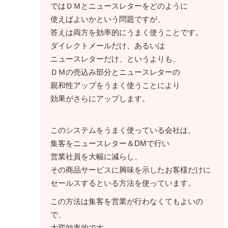
ではＤＭとニュースレターをどのように
使えばよいかという問題ですが、
答えは両方を効率的にうまく使うことです。
ダイレクトメールだけ、あるいは
ニュースレターだけ、というよりも、
ＤＭの売込み部分とニュースレターの
親和性アップをうまく使うことにより
効果がさらにアップします。
このシステムをうまく使っている会社は、
集客をニュースレター＆DMで行い
営業社員を大幅に減らし、
その商品サービスに興味を示したお客様だけに
セールスするといる方法を使っています。
この方法は集客を営業が行わなくてもよいの
で、
大変効率的です。