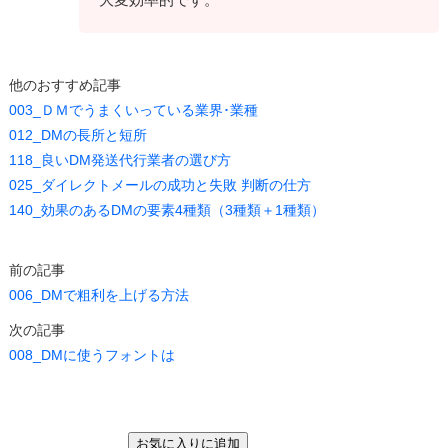
他のおすすめ記事
003_ＤＭでうまくいっている業界･業種
012_DMの長所と短所
118_良いDM発送代行業者の選び方
025_ダイレクトメールの成功と失敗 判断の仕方
140_効果のあるDMの要素4種類（3種類＋1種類）
前の記事
006_DMで粗利を上げる方法
次の記事
008_DMに使うフォントは