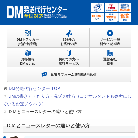
DMトラッカー
938件の
サービス一覧
(特許申請済)
お客様の声
料金・納期表
お得情報
初めての方へ
運営会社
DMまとめ
無料サービス
概要
見積りフォーム3時間以内返信
DM発送代行センター TOP
DMの書き方・作り方・発送の仕方（コンサルタントも参考にし
ているお宝ノウハウ）
ＤＭとニュースレターの違いと使い方
ＤＭとニュースレターの違いと使い方