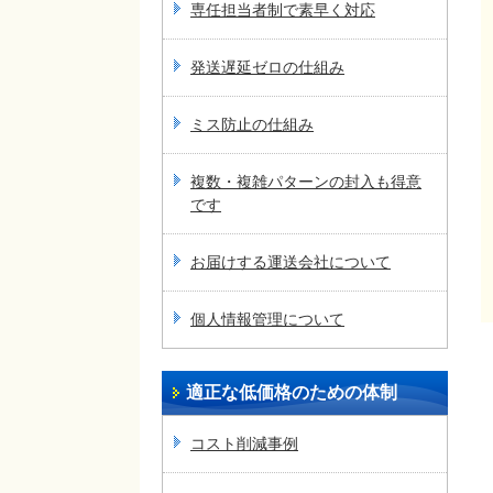
専任担当者制で素早く対応
発送遅延ゼロの仕組み
ミス防止の仕組み
複数・複雑パターンの封入も得意
です
お届けする運送会社について
個人情報管理について
適正な低価格のための体制
コスト削減事例