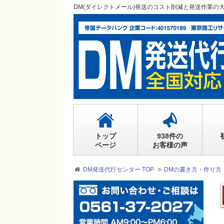
DM(ダイレクトメール)発送のコスト削減と発送作業の
トップ
938件の
ページ
お客様の声
DM発送代行センター TOP
DMの書き方・作り方