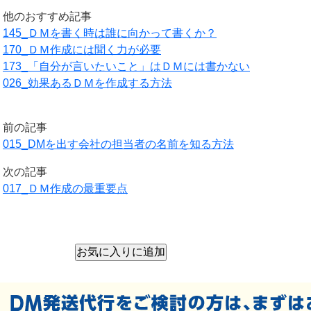
他のおすすめ記事
145_ＤＭを書く時は誰に向かって書くか？
170_ＤＭ作成には聞く力が必要
173_「自分が言いたいこと」はＤＭには書かない
026_効果あるＤＭを作成する方法
前の記事
015_DMを出す会社の担当者の名前を知る方法
次の記事
017_ＤＭ作成の最重要点