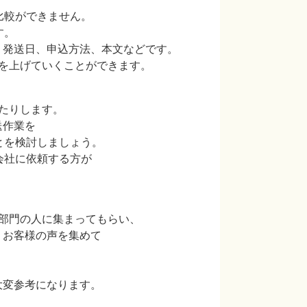
較ができません。
す。
発送日、申込方法、本文などです。
上げていくことができます。
たりします。
作業を
を検討しましょう。
社に依頼する方が
部門の人に集まってもらい、
お客様の声を集めて
」
変参考になります。