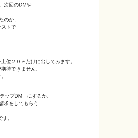
次回のDMや
たのか、
ストで
上位２０％だけに出してみます。
期待できません。
す。
テップDM」にするか、
請求をしてもらう
です。