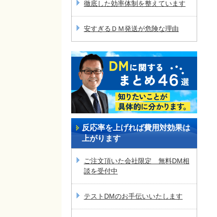
徹底した効率体制を整えています
安すぎるＤＭ発送が危険な理由
反応率を上げれば費用対効果は
上がります
ご注文頂いた会社限定 無料DM相
談を受付中
テストDMのお手伝いいたします