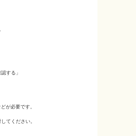
、
認する」
どが必要です。
してください。