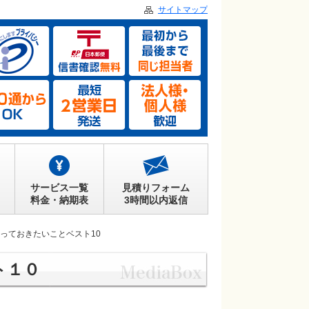
サイトマップ
サービス一覧
見積りフォーム
料金・納期表
3時間以内返信
っておきたいことベスト10
ト１０