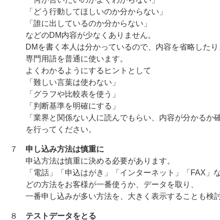
「どう行動してほしいのか分からない」
「誰に出しているのか分からない」
などのDM内容が少なくありません。
DMを書く本人は分かっているので、内容を省略したり
専門用語を普通に使います。
よくわかるようにするヒントとして
「難しい言葉は使わない」
「グラフや比較表を使う」
「判断基準を明確にする」
「業界と関係ない人に読んでもらい、内容が分かるか確
を行ってください。
７
申し込み方法は慎重に
申込方法は慎重に決める必要があります。
「電話」「申込はがき」「インターネット」「FAX」な
どの方法をお客様が一番使うか、データを取り、
一番申し込みが多い方法を、大きく表示することも検討
８
テストデータをとる