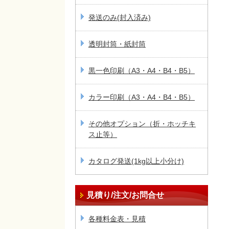
発送のみ(封入済み)
透明封筒・紙封筒
黒一色印刷（A3・A4・B4・B5）
カラー印刷（A3・A4・B4・B5）
その他オプション（折・ホッチキ
ス止等）
カタログ発送(1kg以上小分け)
見積り/注文/お問合せ
各種料金表・見積