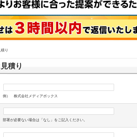
見積り
お見積り
例） 株式会社メディアボックス
部署が必要ない場合は「なし」をご記入ください。