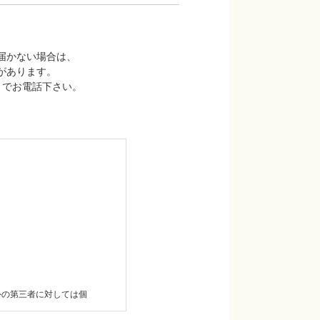
届かない場合は、
があります。
藤までお電話下さい。
外の第三者に対しては個