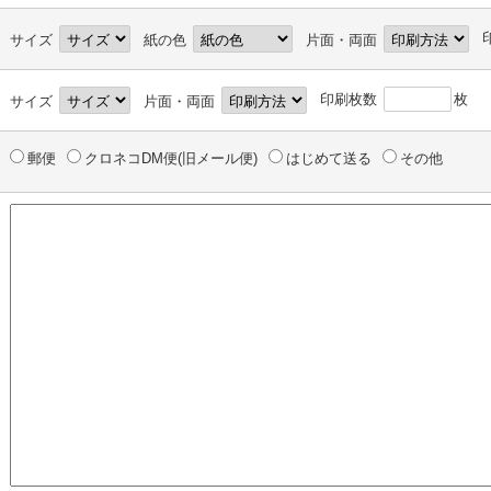
サイズ
紙の色
片面・両面
印刷枚数
枚
サイズ
片面・両面
郵便
クロネコDM便(旧メール便)
はじめて送る
その他