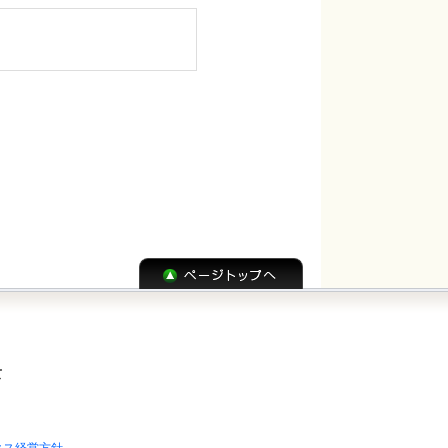
については、委託元に確
て
クス経営方針