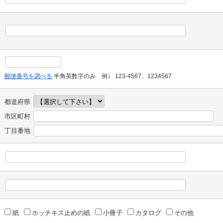
郵便番号を調べる
半角英数字のみ 例） 123-4567、1234567
都道府県
市区町村
丁目番地
紙
ホッチキス止めの紙
小冊子
カタログ
その他