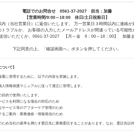
電話でのお問合せ 0561-37-2027 担当：加藤
【営業時間/9:00～18:00 休日/土日祝祭日】
以内（当社営業日）に返信いたします。 万一営業日３時間以内に連絡が
のトラブルか、 お客様の入力したメールアドレスが間違っている可能性
信いただくか、0561-37-2027 【月～金 9：00～18：00】 加
下記同意の上、「確認画面へ」ボタンを押してください。
について】
厳重に管理するために、以下の内容を実施します。
個人情報保護マニュアルに従って適正に管理します。
の目的で使用いたします。
ービスを利用になる場合の対応のため
るサービス等のアフターケア管理のため
するご案内・業務連絡・情報発信のため
のため当社の基準を満たす委託先に業務委託することがあります。なお、委託先以
。