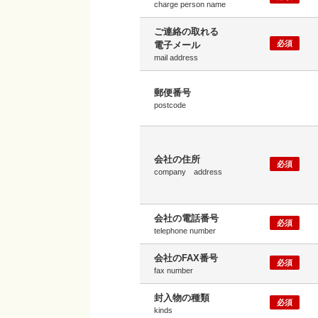
charge person name
ご連絡の取れる
必須
電子メール
mail address
郵便番号
postcode
会社の住所
必須
company address
会社の電話番号
必須
telephone number
会社のFAX番号
必須
fax number
封入物の種類
必須
kinds