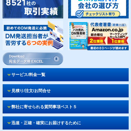
サービス/料金一覧
見積り/注文/お問合せ
弊社に寄せられる質問事項ベスト５
迅速・正確・確実にお届けするために