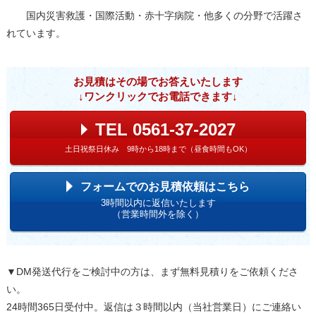
国内災害救護・国際活動・赤十字病院・他多くの分野で活躍さ
れています。
お見積はその場でお答えいたします
↓ワンクリックでお電話できます↓
TEL 0561-37-2027
土日祝祭日休み 9時から18時まで（昼食時間もOK）
フォームでのお見積依頼はこちら
3時間以内に返信いたします
（営業時間外を除く）
▼DM発送代行をご検討中の方は、まず無料見積りをご依頼くださ
い。
24時間365日受付中。返信は３時間以内（当社営業日）にご連絡い