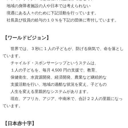
地域の身障者施設の人や日本では考えられない
境遇にある人々のために下記活動を行っています。
社長及び役員の給与の１０％を下記の団体に寄付しています。
【ワールドビジョン】
世界では、 3 秒に 1 人の子どもが、防げる病気で、命を落とし
ています。
チャイルド・スポンサーシップというステムは、
１人の子どもを、毎月 4,500 円の支援で、教育、
保健衛生、水資源開発、経済開発、農業など継続的な
支援活動を行い、地域の過酷な状況を変え、子どもの
人生を変える里親的なシステムがあります。
現在、アフリカ、アジア、中南米で、合計２２人の里親になっ
ています。
【日本赤十字】